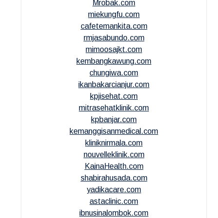
Mrobak.com
miekungfu.com
cafetemankita.com
rmjasabundo.com
mimoosajkt.com
kembangkawung.com
chungiwa.com
ikanbakarcianjur.com
kpjisehat.com
mitrasehatklinik.com
kpbanjar.com
kemanggisanmedical.com
kliniknirmala.com
nouvelleklinik.com
KainaHealth.com
shabirahusada.com
yadikacare.com
astaclinic.com
ibnusinalombok.com