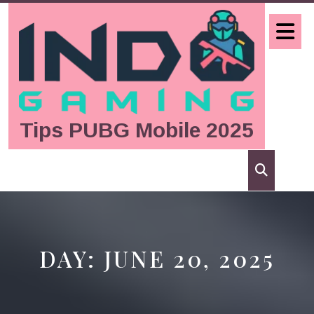
Skip
to
O
content
B
Tips PUBG Mobile 2025
DAY:
JUNE 20, 2025