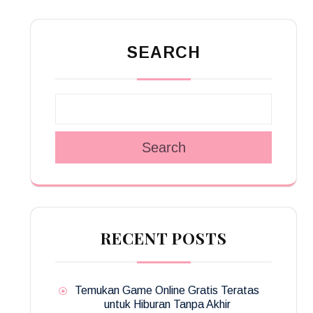
SEARCH
Search
RECENT POSTS
Temukan Game Online Gratis Teratas
untuk Hiburan Tanpa Akhir