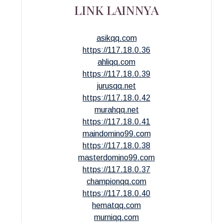
LINK LAINNYA
asikqq.com
https://117.18.0.36
ahliqq.com
https://117.18.0.39
jurusqq.net
https://117.18.0.42
murahqq.net
https://117.18.0.41
maindomino99.com
https://117.18.0.38
masterdomino99.com
https://117.18.0.37
championqq.com
https://117.18.0.40
hematqq.com
murniqq.com