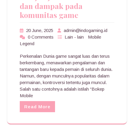
dan dampak pada
komunitas game
20 June, 2025
admin@indogaming.id
0 Comments
Lain - lain
Mobile
Legend
Perkenalan Dunia game sangat luas dan terus
berkembang, menawarkan pengalaman dan
tantangan baru kepada pemain di seluruh dunia.
Namun, dengan munculnya popularitas dalam
permainan, kontroversi tertentu juga muncul.
Salah satu contohnya adalah istilah “Bokep
Mobile
Read More