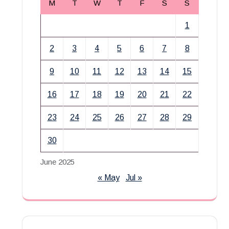
M
T
W
T
F
S
S
1
2
3
4
5
6
7
8
9
10
11
12
13
14
15
16
17
18
19
20
21
22
23
24
25
26
27
28
29
30
June 2025
« May
Jul »