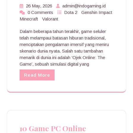
26 May, 2026
admin@indogaming.id
0 Comments
Dota 2
Genshin Impact
Minecraft
Valorant
Dalam beberapa tahun terakhir, game seluler
telah melampaui batasan hiburan tradisional,
menciptakan pengalaman imersif yang meniru
skenario dunia nyata. Salah satu tambahan
menarik di dunia ini adalah ‘Ojek Online: The
Game’, sebuah simulasi digital yang
Read More
10 Game PC Online