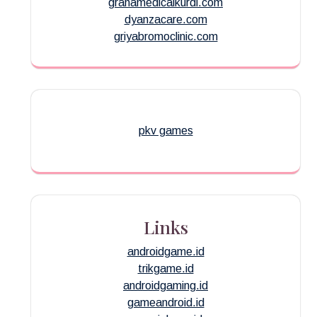
grahamedicalkurdi.com
dyanzacare.com
griyabromoclinic.com
pkv games
Links
androidgame.id
trikgame.id
androidgaming.id
gameandroid.id