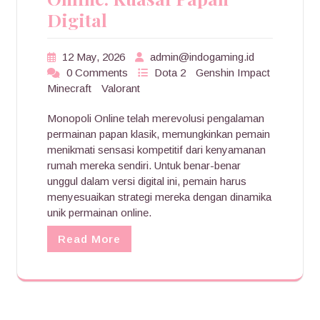
Digital
12 May, 2026
admin@indogaming.id
0 Comments
Dota 2
Genshin Impact
Minecraft
Valorant
Monopoli Online telah merevolusi pengalaman
permainan papan klasik, memungkinkan pemain
menikmati sensasi kompetitif dari kenyamanan
rumah mereka sendiri. Untuk benar-benar
unggul dalam versi digital ini, pemain harus
menyesuaikan strategi mereka dengan dinamika
unik permainan online.
Read More