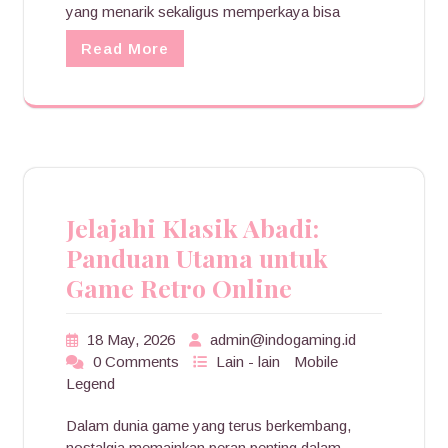
yang menarik sekaligus memperkaya bisa
Read More
Jelajahi Klasik Abadi:
Panduan Utama untuk
Game Retro Online
18 May, 2026
admin@indogaming.id
0 Comments
Lain - lain
Mobile
Legend
Dalam dunia game yang terus berkembang,
nostalgia memainkan peran penting dalam