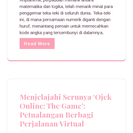
matematika dan logika, telah menarik minat para
penggemar teka-teki di seluruh dunia. Teka-teki
ini, di mana persamaan numerik diganti dengan
huruf, menantang pemain untuk memecahkan
kode angka yang tersembunyi di dalamnya.
Read More
Menjelajahi Serunya ‘Ojek
Online: The Game’:
Petualangan Berbagi
Perjalanan Virtual