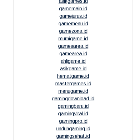
asikgames.id
gamemain.id
gamejurus.id
gamemenu.id
gamezona.id
murnigame.id
gamesarea.id
gamearea.id
ahligame.id
asikgame.id
hematgame.id
mastergames.id
menugame.id
gamingdownload.id
gamingbaru.id
gamingviral.id
gamingpro.id
unduhgaming.id
gamingsehat.id