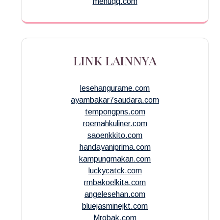
menuqq.com
LINK LAINNYA
lesehangurame.com
ayambakar7saudara.com
tempongpns.com
roemahkuliner.com
saoenkkito.com
handayaniprima.com
kampungmakan.com
luckycatck.com
rmbakoelkita.com
angelesehan.com
bluejasminejkt.com
Mrobak.com