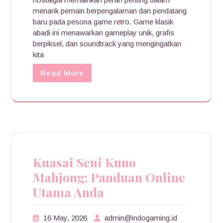
menarik pemain berpengalaman dan pendatang
baru pada pesona game retro. Game klasik
abadi ini menawarkan gameplay unik, grafis
berpiksel, dan soundtrack yang mengingatkan
kita
Read More
Kuasai Seni Kuno
Mahjong: Panduan Online
Utama Anda
16 May, 2026
admin@indogaming.id