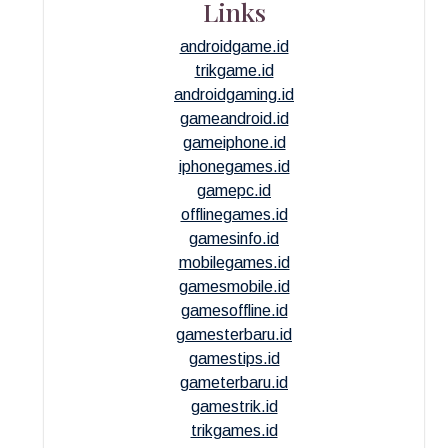
Links
androidgame.id
trikgame.id
androidgaming.id
gameandroid.id
gameiphone.id
iphonegames.id
gamepc.id
offlinegames.id
gamesinfo.id
mobilegames.id
gamesmobile.id
gamesoffline.id
gamesterbaru.id
gamestips.id
gameterbaru.id
gamestrik.id
trikgames.id