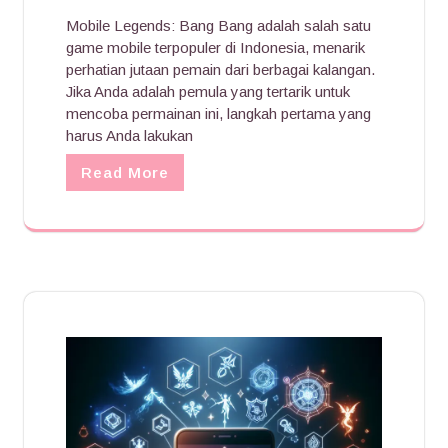
Mobile Legends: Bang Bang adalah salah satu
game mobile terpopuler di Indonesia, menarik
perhatian jutaan pemain dari berbagai kalangan.
Jika Anda adalah pemula yang tertarik untuk
mencoba permainan ini, langkah pertama yang
harus Anda lakukan
Read More