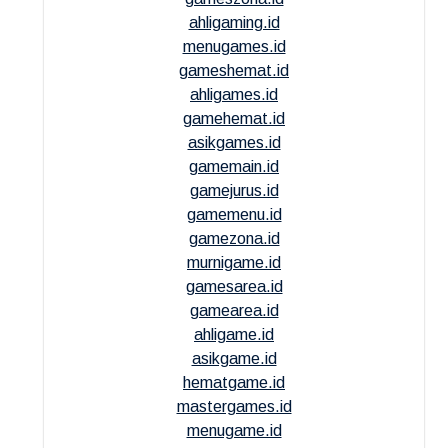
ahligaming.id
menugames.id
gameshemat.id
ahligames.id
gamehemat.id
asikgames.id
gamemain.id
gamejurus.id
gamemenu.id
gamezona.id
murnigame.id
gamesarea.id
gamearea.id
ahligame.id
asikgame.id
hematgame.id
mastergames.id
menugame.id