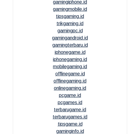
gamingiphone.id
gamingmobile.id
tipsgaming.id
trikgaming.id
gamingpc.id
gamingandroid.id
gamingterbaru.id
iphonegame.id
iphonegaming.id
mobilegaming.id
offlinegame.id
offlinegaming.id
onlinegaming.id
pcgame.id
pcgames.id
terbarugame.id
terbarugames.id
tipsgame.id
gaminginfo.id