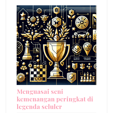
Menguasai seni
kemenangan peringkat di
legenda seluler