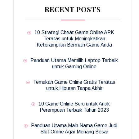
RECENT POSTS
10 Strategi Cheat Game Online APK
Teratas untuk Meningkatkan
Keterampilan Bermain Game Anda
Panduan Utama Memilih Laptop Terbaik
untuk Gaming Online
Temukan Game Online Gratis Teratas
untuk Hiburan Tanpa Akhir
10 Game Online Seru untuk Anak
Perempuan Terbaik Tahun 2023
Panduan Utama Main Nama Game Judi
Slot Online Agar Menang Besar