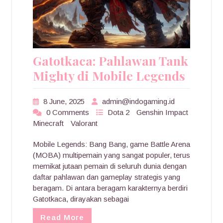
Gatotkaca: Pahlawan Tank
Mighty di Mobile Legends
8 June, 2025
admin@indogaming.id
0 Comments
Dota 2
Genshin Impact
Minecraft
Valorant
Mobile Legends: Bang Bang, game Battle Arena
(MOBA) multipemain yang sangat populer, terus
memikat jutaan pemain di seluruh dunia dengan
daftar pahlawan dan gameplay strategis yang
beragam. Di antara beragam karakternya berdiri
Gatotkaca, dirayakan sebagai
Read More