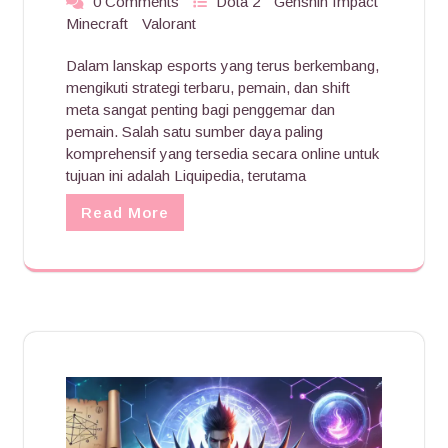
0 Comments
Dota 2
Genshin Impact
Minecraft
Valorant
Dalam lanskap esports yang terus berkembang,
mengikuti strategi terbaru, pemain, dan shift
meta sangat penting bagi penggemar dan
pemain. Salah satu sumber daya paling
komprehensif yang tersedia secara online untuk
tujuan ini adalah Liquipedia, terutama
Read More