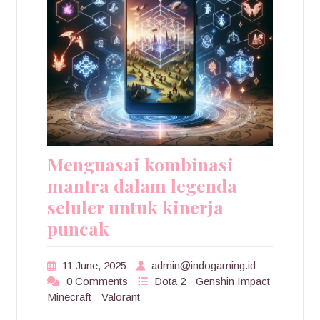
Menguasai kombinasi
mantra dalam legenda
seluler untuk kinerja
puncak
11 June, 2025
admin@indogaming.id
0 Comments
Dota 2
Genshin Impact
Minecraft
Valorant