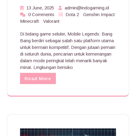
13 June, 2025
admin@indogaming.id
0 Comments
Dota 2
Genshin Impact
Minecraft
Valorant
Di bidang game seluler, Mobile Legends: Bang
Bang berdiri sebagai salah satu platform utama
untuk bermain kompetitif. Dengan jutaan pemain
di seluruh dunia, pencarian untuk kemenangan
dalam mode peringkat telah menarik banyak
minat. Lingkungan berisiko
Read More